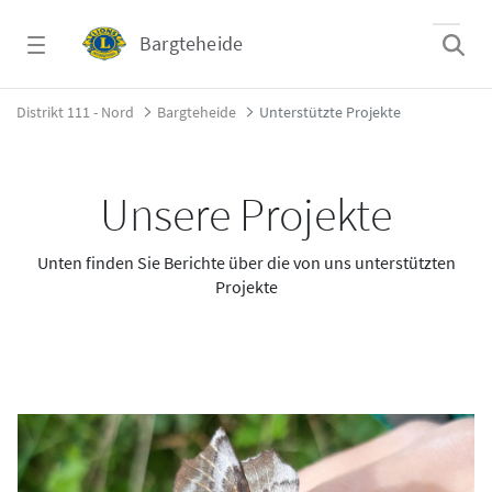
Zum Hauptinhalt springen
Bargteheide
Unterstützte Projekte - Bargteheide
Distrikt 111 - Nord
Bargteheide
Unterstützte Projekte
Unsere Projekte
Unten finden Sie Berichte über die von uns unterstützten
Projekte