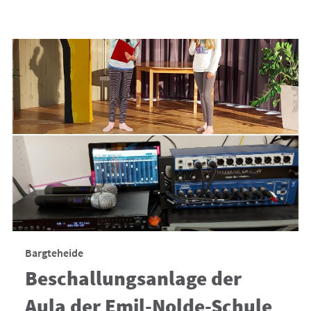
Bargteheide
Beschallungsanlage der
Aula der Emil-Nolde-Schule